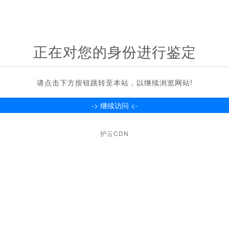
正在对您的身份进行鉴定
请点击下方按钮跳转至本站，以继续浏览网站!
护云CDN